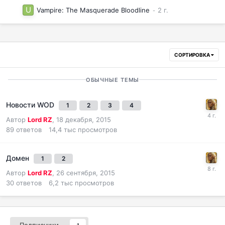
Vampire: The Masquerade Bloodline
СОРТИРОВКА
ОБЫЧНЫЕ ТЕМЫ
Новости WOD
1
2
3
4
Автор
Lord RZ
,
18 декабря, 2015
89
ответов
14,4 тыс
просмотров
Домен
1
2
Автор
Lord RZ
,
26 сентября, 2015
30
ответов
6,2 тыс
просмотров
Подписчики
1