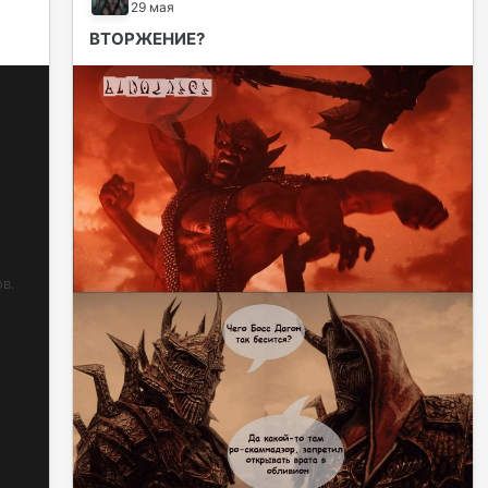
29 мая
ВТОРЖЕНИЕ?
в.