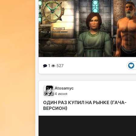
1
527
Atosamyc
4 июня
ОДИН РАЗ КУПИЛ НА РЫНКЕ (ГАЧА-
ВЕРСИОН)