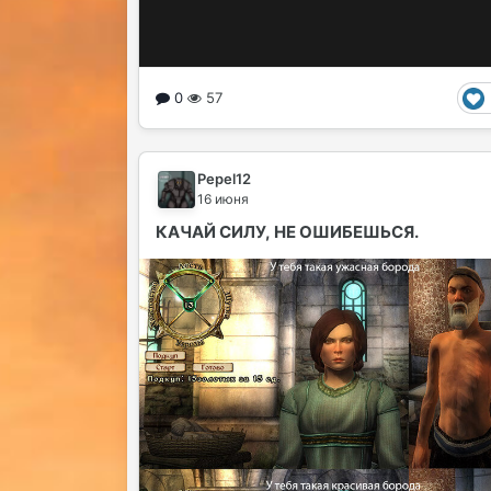
0
57
Pepel12
16 июня
КАЧАЙ СИЛУ, НЕ ОШИБЕШЬСЯ.