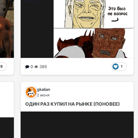
0
389
9
1
gkalian
2 июня
ОДИН РАЗ КУПИЛ НА РЫНКЕ (ПОНОВЕЕ)