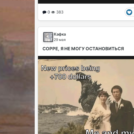
0
383
Кафкa
29 мая
СОРРЕ, Я НЕ МОГУ ОСТАНОВИТЬСЯ