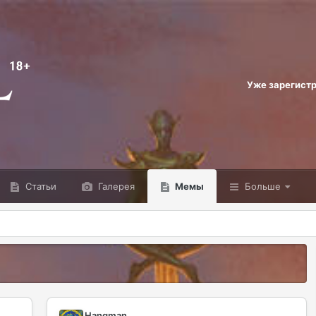
Уже зарегист
Статьи
Галерея
Мемы
Больше
Hangman