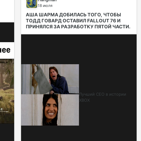
18 июля
АША ШАРМА ДОБИЛАСЬ ТОГО, ЧТОБЫ
ТОДД ГОВАРД ОСТАВИЛ FALLOUT 76 И
ПРИНЯЛСЯ ЗА РАЗРАБОТКУ ПЯТОЙ ЧАСТИ.
Лучший CEO в истории
XBOX