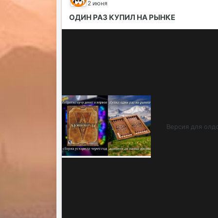
2 июня
ОДИН РАЗ КУПИЛ НА РЫНКЕ
Версия для олдо