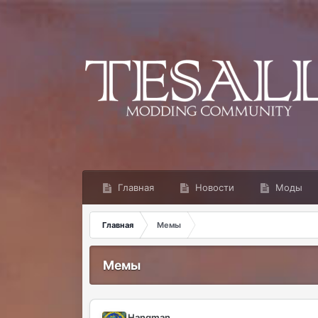
Главная
Новости
Моды
Главная
Мемы
Мемы
Hangman