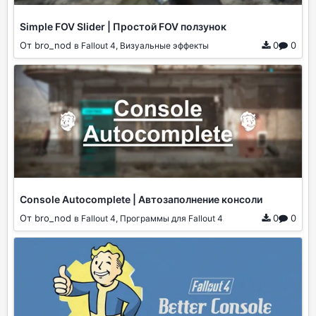
Simple FOV Slider | Простой FOV ползунок
От bro_nod
0
0
в Fallout 4, Визуальные эффекты
Console Autocomplete | Автозаполнение консоли
От bro_nod
0
0
в Fallout 4, Программы для Fallout 4