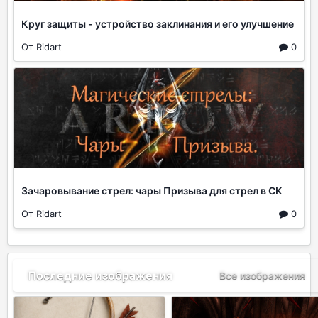
Круг защиты - устройство заклинания и его улучшение
От Ridart
0
Зачаровывание стрел: чары Призыва для стрел в СК
От Ridart
0
Последние изображения
Все изображения