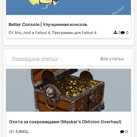
Better Console | Улучшенная консоль
От bro_nod
0
0
в Fallout 4, Программы для Fallout 4
Последние статьи
Все статьи
Охота за сокровищами (Maskar's Oblivion Overhaul)
От EdMSL
0