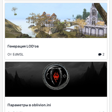
Генерация LOD'ов
От EdMSL
2
Параметры в oblivion.ini