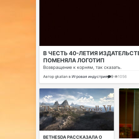
В ЧЕСТЬ 40-ЛЕТИЯ ИЗДАТЕЛЬСТ
ПОМЕНЯЛА ЛОГОТИП
Возвращение к корням, так сказать.
Автор
gkalian
в
Игровая индустрия
9
1056
BETHESDA РАССКАЗАЛА О