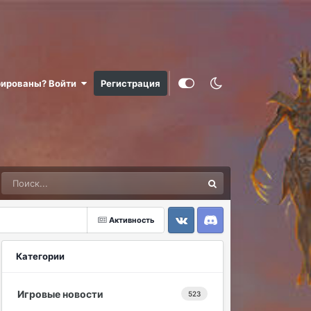
рированы? Войти
Регистрация
Активность
VK
Discord
Категории
Игровые новости
523