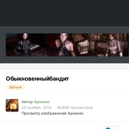
Обыкновенныйбандит
Oblivion
Автор
Арсинис
25 ноября, 2012
46 809 просмотров
Просмотр изображений Арсинис