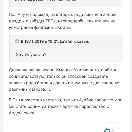
Пол Ану и Падомая, из которых родились все аэдры,
даэдры и звёзды ТЕСа, неопределён, так что всё на
усмотрение фантазии. :pardon:
В 18.11.2019 в 10:21, La'afal' сказал:
Эру Илуватар?
Даааааааааааа! :woot: Именно! Учитывая то, о чём я
сочинительствую, только он способен создавать
всякого рода богов и давать им импульс для творения
различных миров. :D:
В Эа множество чертогов, так что Аурбис запросто мог
бы стать одним из таких чертогов параллельно с
Ардой. :woot:
5