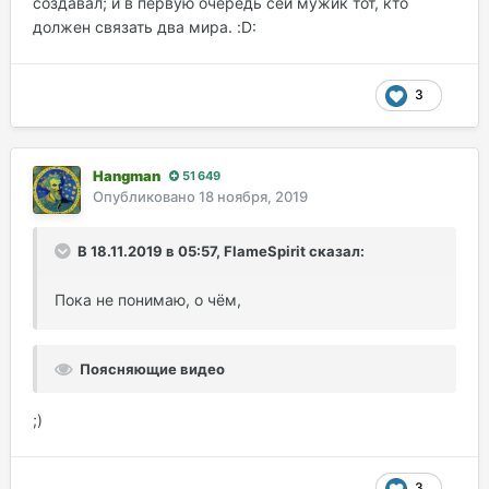
создавал; и в первую очередь сей мужик тот, кто
должен связать два мира. :D:
3
Hangman
51 649
Опубликовано
18 ноября, 2019
В 18.11.2019 в 05:57, FlameSpirit сказал:
Пока не понимаю, о чём,
Поясняющие видео
;)
3