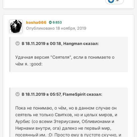
kosha666
6 853
Опубликовано
18 ноября, 2019
В 18.11.2019 в 00:18, Hangman сказал:
Удачная версия "Сеятеля", если в понимаете о
чём я. :good:
В 18.11.2019 в 05:57, FlameSpirit сказал:
Пока не понимаю, о чём, но в данном случае он
сеятель не только Свитков, но и целых миров, и
Аурбис (со всеми Этериусами, Обливионами и
Нирнами внутри, ога) далеко не первый мир,
посеянный им. :D: Просто ему в пустоте скучно, и