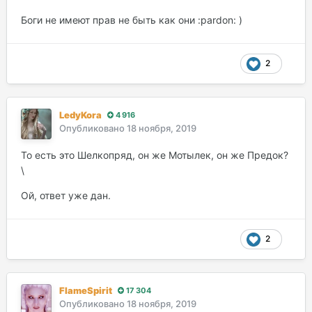
Боги не имеют прав не быть как они :pardon: )
2
LedyKora
4 916
Опубликовано
18 ноября, 2019
То есть это Шелкопряд, он же Мотылек, он же Предок?
\
Ой, ответ уже дан.
2
FlameSpirit
17 304
Опубликовано
18 ноября, 2019