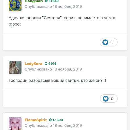
Hangman
51 649
Опубликовано
18 ноября, 2019
Удачная версия "Сеятеля", если в понимаете о чём я.
:good:
3
LedyKora
4 916
Опубликовано
18 ноября, 2019
Господин разбрасывающий свитки, кто же он? :)
2
FlameSpirit
17 304
Опубликовано
18 ноября, 2019