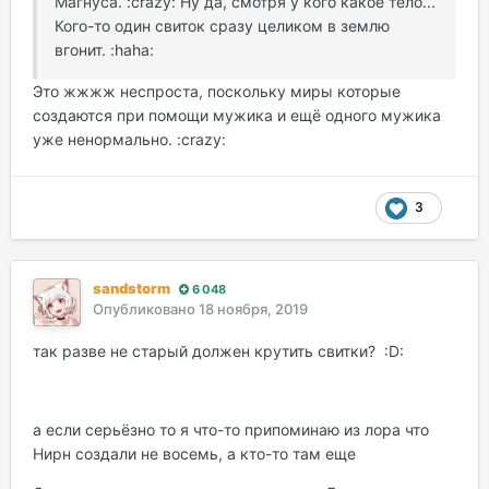
Магнуса. :crazy: Ну да, смотря у кого какое тело...
Кого-то один свиток сразу целиком в землю
вгонит. :haha:
Это жжжж неспроста, поскольку миры которые
создаются при помощи мужика и ещё одного мужика
уже ненормально. :crazy:
3
sandstorm
6 048
Опубликовано
18 ноября, 2019
так разве не старый должен крутить свитки? :D:
а если серьёзно то я что-то припоминаю из лора что
Нирн создали не восемь, а кто-то там еще