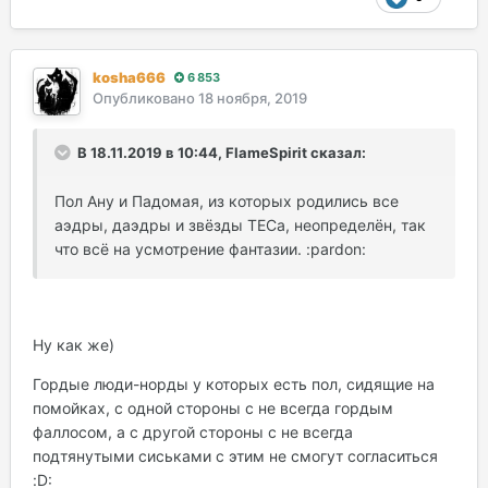
kosha666
6 853
Опубликовано
18 ноября, 2019
В 18.11.2019 в 10:44, FlameSpirit сказал:
Пол Ану и Падомая, из которых родились все
аэдры, даэдры и звёзды ТЕСа, неопределён, так
что всё на усмотрение фантазии. :pardon:
Ну как же)
Гордые люди-норды у которых есть пол, сидящие на
помойках, с одной стороны с не всегда гордым
фаллосом, а с другой стороны с не всегда
подтянутыми сиськами с этим не смогут согласиться
:D: