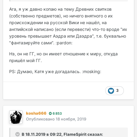
создают ресурсы :) )
Ага, я уж давно копаю на тему Древних свитков
(собственно предметов), но ничего внятного о их
происхождении на русской Вики не нашёл, на
английской написано (если перевести) что-то вроде "их
уровень превышает Аэдра или Даэдра", т.е. буквально
"фантазируйте сами". :pardon:
Нэ, он не ГГ, но он имеет отношение к миру, откуда
пришёл мой ГГ.
PS: Думаю, Катя уже догадалась. :mosking:
3
kosha666
6 853
Опубликовано
18 ноября, 2019
В 18.11.2019 в 09:22, FlameSpirit сказал: