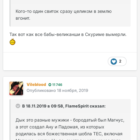
Кого-то один свиток сразу целиком в землю
вгонит.
Так вот как все бабы-великанши в Скуриме вымерли.
2
Vileblood
11 746
Опубликовано
18 ноября, 2019
В 18.11.2019 в 09:58, FlameSpirit сказал:
Дык это разные мужики - бородатый был Магнус,
а этот создал Ану и Падомая, из которых
родилась вся божественная шобла ТЕС, включая