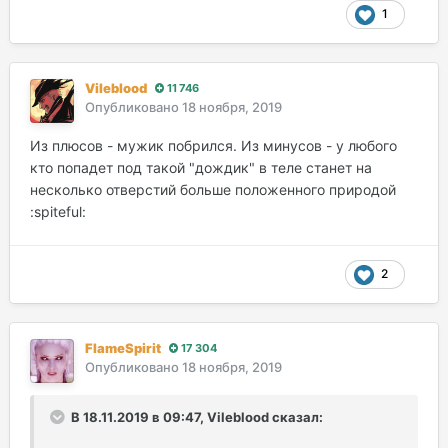
1
Vileblood
11 746
Опубликовано
18 ноября, 2019
Из плюсов - мужик побрился. Из минусов - у любого
кто попадет под такой "дождик" в теле станет на
несколько отверстий больше положенного природой
:spiteful:
2
FlameSpirit
17 304
Опубликовано
18 ноября, 2019
В 18.11.2019 в 09:47, Vileblood сказал: