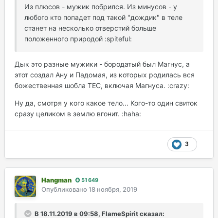
Из плюсов - мужик побрился. Из минусов - у
любого кто попадет под такой "дождик" в теле
станет на несколько отверстий больше
положенного природой :spiteful:
Дык это разные мужики - бородатый был Магнус, а
этот создал Ану и Падомая, из которых родилась вся
божественная шобла ТЕС, включая Магнуса. :crazy:
Ну да, смотря у кого какое тело... Кого-то один свиток
сразу целиком в землю вгонит. :haha:
3
Hangman
51 649
Опубликовано
18 ноября, 2019
В 18.11.2019 в 09:58, FlameSpirit сказал: