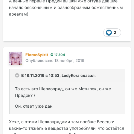
А вечные первые Предки вышли уже оттуда давшие
начало бесконечным и разнообразным божественным
ареалам)
2
FlameSpirit
17 304
Опубликовано
18 ноября, 2019
В 18.11.2019 в 10:53, LedyKora сказал:
То есть это Шелкопряд, он же Мотылек, он же
Предок? \
Ой, ответ уже дан.
Хехе, с этими Шелкопрядами там вообще Беседки
какие-то тяжёлые вещества употребляли, что остаётся