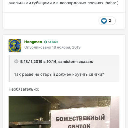
анальными губищами и в леопардовых лосинах :haha: )
2
Hangman
51 649
Опубликовано
18 ноября, 2019
В 18.11.2019 в 10:14, sandstorm сказал:
так разве не старый должен крутить свитки?
Необязательно: