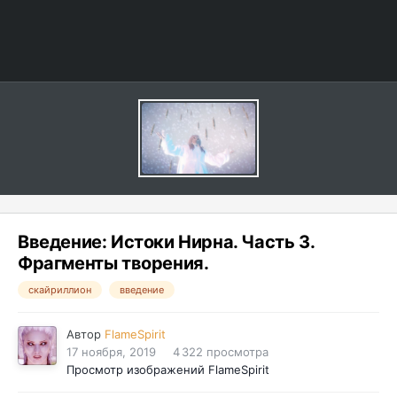
Введение: Истоки Нирна. Часть 3.
Фрагменты творения.
скайриллион
введение
Автор
FlameSpirit
17 ноября, 2019
4 322 просмотра
Просмотр изображений FlameSpirit