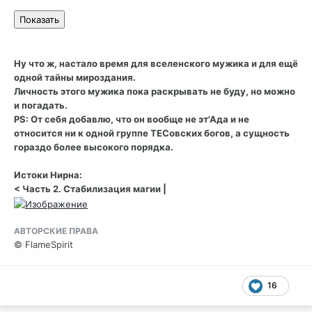
Ну что ж, настало время для вселенского мужика и для ещё
одной тайны мироздания.
Личность этого мужика пока раскрывать не буду, но можно
и погадать.
PS: От себя добавлю, что он вообще не эт'Ада и не
относится ни к одной группе ТЕСовских богов, а сущность
гораздо более высокого порядка.
Истоки Нирна:
< Часть 2. Стабилизация магии |
АВТОРСКИЕ ПРАВА
© FlameSpirit
16