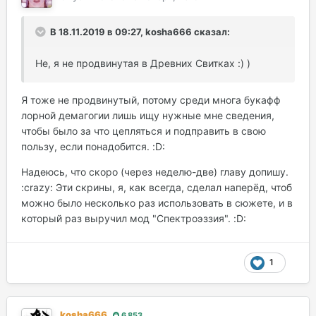
В 18.11.2019 в 09:27, kosha666 сказал:
Не, я не продвинутая в Древних Свитках :) )
Я тоже не продвинутый, потому среди многа букафф
лорной демагогии лишь ищу нужные мне сведения,
чтобы было за что цепляться и подправить в свою
пользу, если понадобится. :D:
Надеюсь, что скоро (через неделю-две) главу допишу.
:crazy: Эти скрины, я, как всегда, сделал наперёд, чтоб
можно было несколько раз использовать в сюжете, и в
который раз выручил мод "Спектроэззия". :D:
1
kosha666
6 853