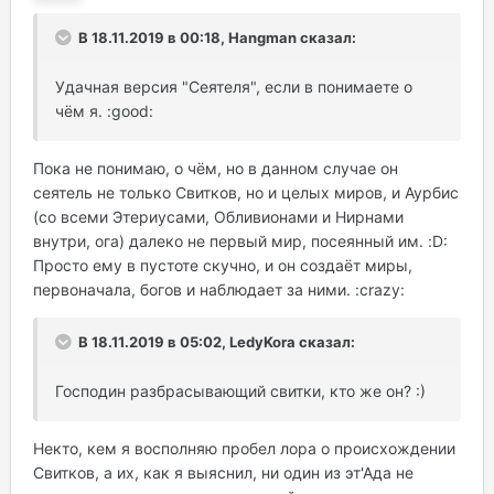
В 18.11.2019 в 00:18, Hangman сказал:
Удачная версия "Сеятеля", если в понимаете о
чём я. :good:
Пока не понимаю, о чём, но в данном случае он
сеятель не только Свитков, но и целых миров, и Аурбис
(со всеми Этериусами, Обливионами и Нирнами
внутри, ога) далеко не первый мир, посеянный им. :D:
Просто ему в пустоте скучно, и он создаёт миры,
первоначала, богов и наблюдает за ними. :crazy:
В 18.11.2019 в 05:02, LedyKora сказал:
Господин разбрасывающий свитки, кто же он? :)
Некто, кем я восполняю пробел лора о происхождении
Свитков, а их, как я выяснил, ни один из эт'Ада не