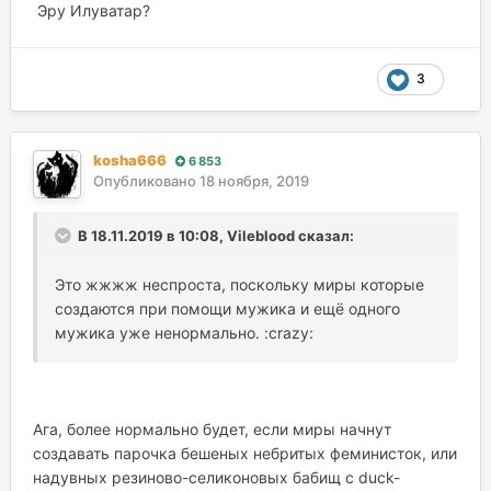
Эру Илуватар?
3
kosha666
6 853
Опубликовано
18 ноября, 2019
В 18.11.2019 в 10:08, Vileblood сказал:
Это жжжж неспроста, поскольку миры которые
создаются при помощи мужика и ещё одного
мужика уже ненормально. :crazy:
Ага, более нормально будет, если миры начнут
создавать парочка бешеных небритых феминисток, или
надувных резиново-селиконовых бабищ с duck-