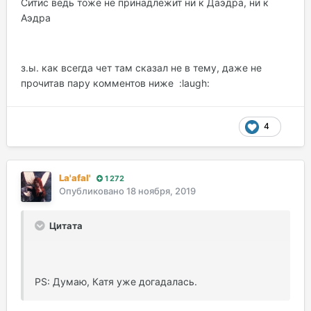
Ситис ведь тоже не принадлежит ни к Даэдра, ни к
Аэдра
з.ы. как всегда чет там сказал не в тему, даже не
прочитав пару комментов ниже :laugh:
4
La'afal'
1 272
Опубликовано
18 ноября, 2019
Цитата
PS: Думаю, Катя уже догадалась.