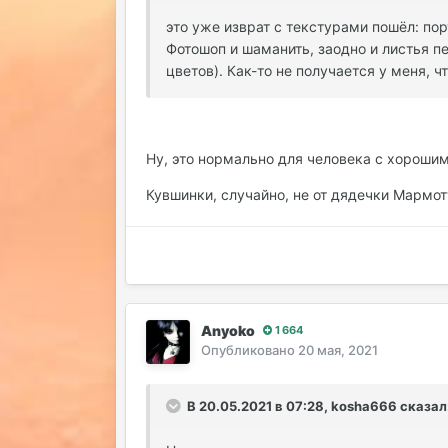
это уже изврат с текстурами пошёл: пор
Фотошоп и шаманить, заодно и листья п
цветов). Как-то не получается у меня, 
Ну, это нормально для человека с хороши
Кувшинки, случайно, не от дядечки Мармот
Anyoko
1 664
Опубликовано
20 мая, 2021
В 20.05.2021 в 07:28, kosha666 сказал