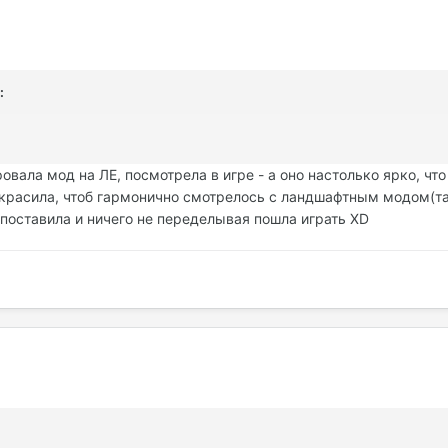
:
овала мод на ЛЕ, посмотрела в игре - а оно настолько ярко, что
красила, чтоб гармонично смотрелось с ландшафтным модом(там
б поставила и ничего не переделывая пошла играть XD