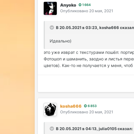
Anyoko
1 664
Опубликовано
20 мая, 2021
В 20.05.2021 в 03:23, kosha666 сказал
Идеально)
это уже изврат с текстурами пошёл: портир
Фотошоп и шаманить, заодно и листья пере
цветов). Как-то не получается у меня, что
kosha666
6 853
Опубликовано
20 мая, 2021
В 20.05.2021 в 04:13, julia0105 сказал: