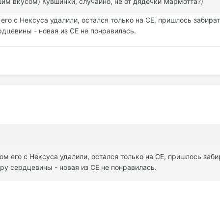
шим вкусом) Кувшинки, случайно, не от дядечки Мармотта?)
м его с Нексуса удалили, остался только на СЕ, пришлось забира
дцевины - новая из СЕ не понравилась.
отом его с Нексуса удалили, остался только на СЕ, пришлось заб
ру сердцевины - новая из СЕ не понравилась.