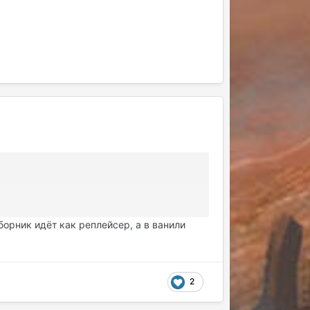
сборник идёт как реплейсер, а в ванили
2