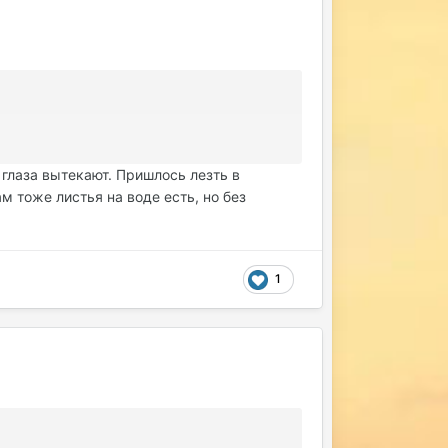
 глаза вытекают. Пришлось лезть в
 тоже листья на воде есть, но без
1