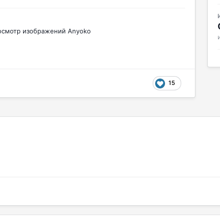
осмотр изображений Anyoko
15