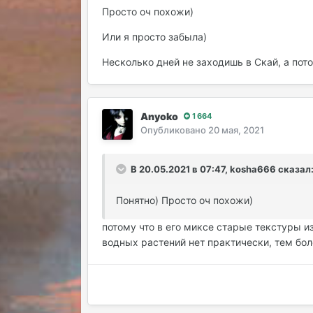
Просто оч похожи)
Или я просто забыла)
Несколько дней не заходишь в Скай, а пото
Anyoko
1 664
Опубликовано
20 мая, 2021
В 20.05.2021 в 07:47, kosha666 сказал
Понятно) Просто оч похожи)
потому что в его миксе старые текстуры из 
водных растений нет практически, тем бол