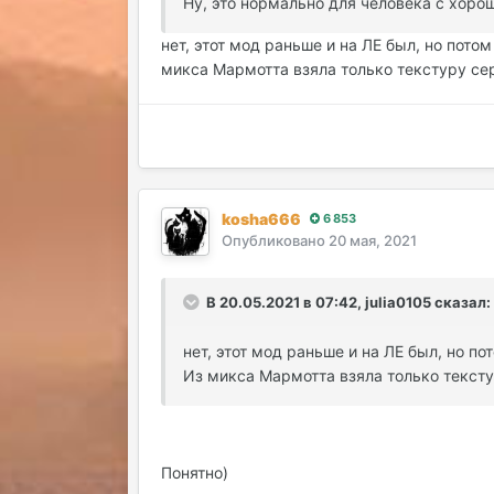
Ну, это нормально для человека с хоро
нет, этот мод раньше и на ЛЕ был, но пото
микса Мармотта взяла только текстуру сер
kosha666
6 853
Опубликовано
20 мая, 2021
В 20.05.2021 в 07:42, julia0105 сказал:
нет, этот мод раньше и на ЛЕ был, но п
Из микса Мармотта взяла только тексту
Понятно)