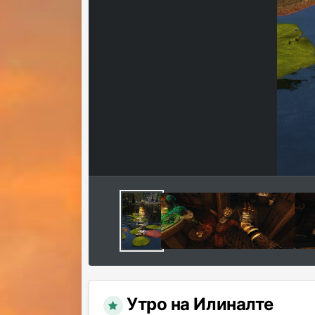
Утро на Илиналте