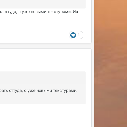
ть оттуда, с уже новыми текстурами. Из
1
ирать оттуда, с уже новыми текстурами.