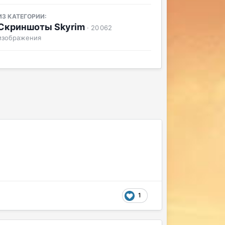
ИЗ КАТЕГОРИИ:
Скриншоты Skyrim
· 20 062
изображения
1