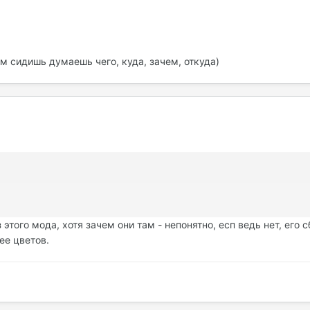
м сидишь думаешь чего, куда, зачем, откуда)
:
этого мода, хотя зачем они там - непонятно, есп ведь нет, его 
ее цветов.