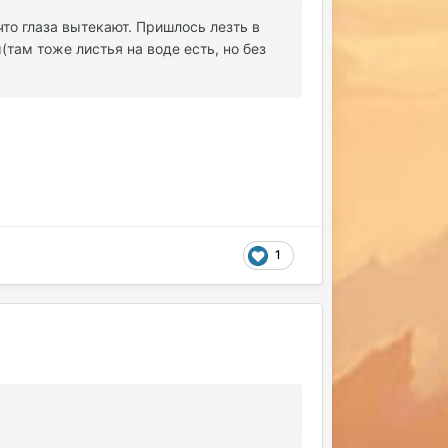
что глаза вытекают. Пришлось лезть в
там тоже листья на воде есть, но без
1