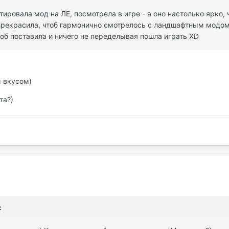
тировала мод на ЛЕ, посмотрела в игре - а оно настолько ярко, 
ерекрасила, чтоб гармонично смотрелось с ландшафтным модом(
чтоб поставила и ничего не переделывая пошла играть XD
м вкусом)
та?)
: