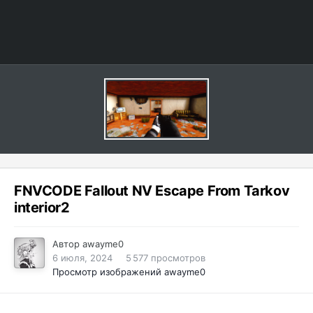
FNVCODE Fallout NV Escape From Tarkov
interior2
Автор
awayme0
6 июля, 2024
5 577 просмотров
Просмотр изображений awayme0