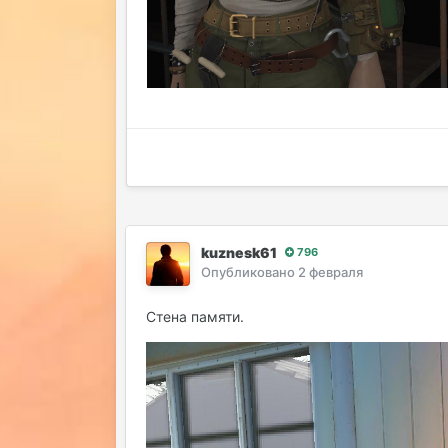
kuznesk61
796
Опубликовано
2 февраля
Стена памяти.