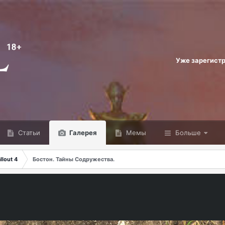
Уже зарегист
Статьи
Галерея
Мемы
Больше
lout 4
Бостон. Тайны Содружества.