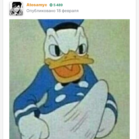
Atosamyc
5 489
Опубликовано
18 февраля