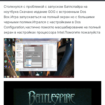
Столкнулся с проблемой с запуском Батлспайра на
ноутбуке.Скачано издание GOG c встроенным Dos
Box.Игра запускаеться на полный экран но с большими
черными полями.Игрался с настройками в Dos
Configuration,частично помогло масшабирование на полный
экран в настройках процессора Intel.Помогите пожалуйста