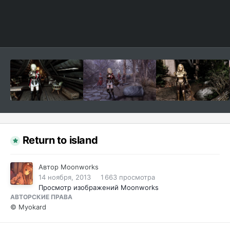
Return to island
Автор
Moonworks
14 ноября, 2013
1 663 просмотра
Просмотр изображений Moonworks
АВТОРСКИЕ ПРАВА
© Myokard