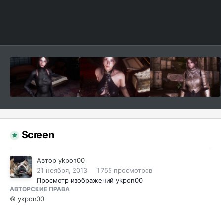
Screen
Автор
ykpon00
21 ноября, 2013
1 755 просмотров
Просмотр изображений ykpon00
АВТОРСКИЕ ПРАВА
© ykpon00