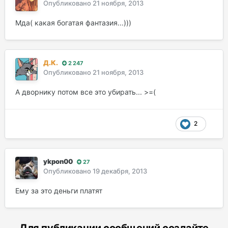
Опубликовано
21 ноября, 2013
Мда( какая богатая фантазия...)))
Д.К.
2 247
Опубликовано
21 ноября, 2013
А дворнику потом все это убирать... >=(
2
ykpon00
27
Опубликовано
19 декабря, 2013
Ему за это деньги платят