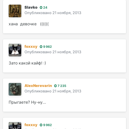
Slavko
24
Опубликовано
21 ноября, 2013
хана девочке ((((((
foxxxy
9 962
Опубликовано
21 ноября, 2013
Зато какой кайф! :)
AlexNerevarin
7 235
Опубликовано
21 ноября, 2013
Прыгаете? Ну-ну...
foxxxy
9 962