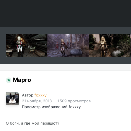
Марго
Автор
foxxxy
21 ноября, 2013
1 509 просмотров
Просмотр изображений foxxxy
О боги, а где мой парашют?