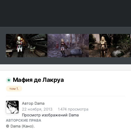
Мафия де Лакруа
том 1.
Автор
Dama
22 ноября, 2013
1 474 просмотра
Просмотр изображений Dama
АВТОРСКИЕ ПРАВА
© Dama (Кано).