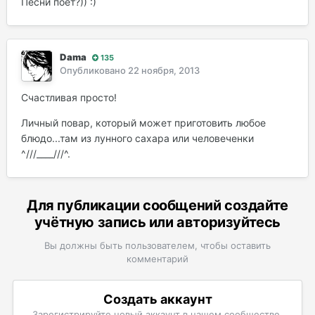
Песни поёт?)) :)
Dama
135
Опубликовано
22 ноября, 2013
Счастливая просто!
Личный повар, который может приготовить любое
блюдо...там из лунного сахара или человеченки
^///____///^.
Для публикации сообщений создайте
учётную запись или авторизуйтесь
Вы должны быть пользователем, чтобы оставить
комментарий
Создать аккаунт
Зарегистрируйте новый аккаунт в нашем сообществе.