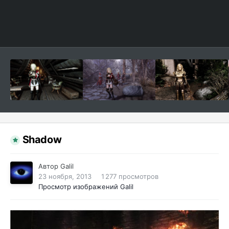
Shadow
Автор
Galil
23 ноября, 2013
1 277 просмотров
Просмотр изображений Galil