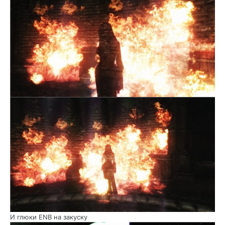
И глюки ENB на закуску