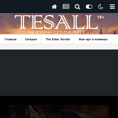
Главная
Галерея
The Elder Scrolls
Фан-арт и комиксы
S