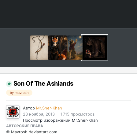
Son Of The Ashlands
by mavrosh
Автор
Mr.Sher-Khan
23 ноября, 2013
1 715 просмотров
Просмотр изображений Mr.Sher-Khan
АВТОРСКИЕ ПРАВА
© Mavrosh.deviantart.com