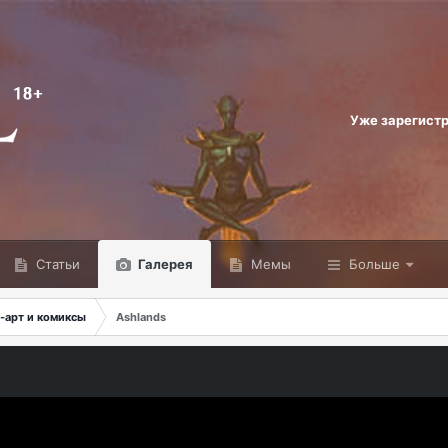
Уже зарегист
Статьи
Галерея
Мемы
Больше
-арт и комиксы
Ashlands