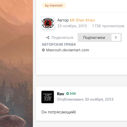
by mavrosh
Автор
Mr.Sher-Khan
25 ноября, 2013
1 736 просмотров
Поделиться
Подписчики
1
АВТОРСКИЕ ПРАВА
© Mavrosh.deviantart.com
Rav
530
Опубликовано
30 ноября, 2013
Он потрясающий)