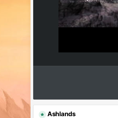
Ashlands