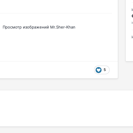
Просмотр изображений Mr.Sher-Khan
5