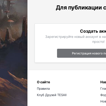
Для публикации с
Создать ак
Зарегистрируйте новый аккаунт в н
просто!
Регистрация нового п
О сайте
На
Правила
Гла
Клуб Друзей TESAll
Фо
Нов