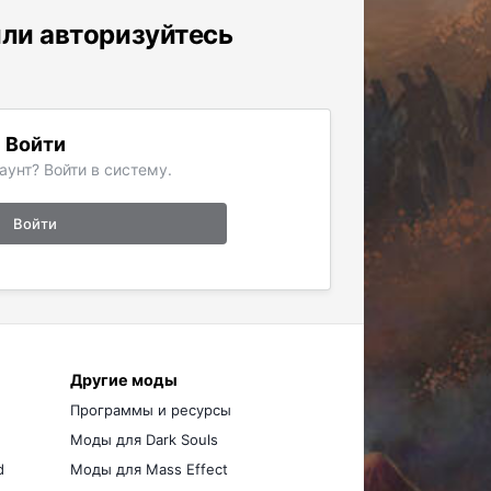
или авторизуйтесь
Войти
аунт? Войти в систему.
Войти
Другие моды
Программы и ресурсы
Моды для Dark Souls
d
Моды для Mass Effect