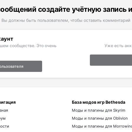
ообщений создайте учётную запись 
Вы должны быть пользователем, чтобы оставить комментарий
каунт
ашем сообществе. Это очень
Уже есть акк
ользователя
вигация
База модов игр Bethesda
вная
Моды и плагины для Skyrim
рум
Моды и плагины для Oblivion
ости
Моды и плагины для Morrowin