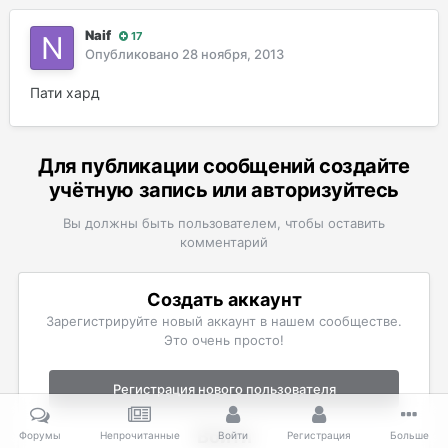
Naif
17
Опубликовано
28 ноября, 2013
Пати хард
Для публикации сообщений создайте
учётную запись или авторизуйтесь
Вы должны быть пользователем, чтобы оставить
комментарий
Создать аккаунт
Зарегистрируйте новый аккаунт в нашем сообществе.
Это очень просто!
Регистрация нового пользователя
Войти
Форумы
Непрочитанные
Войти
Регистрация
Больше