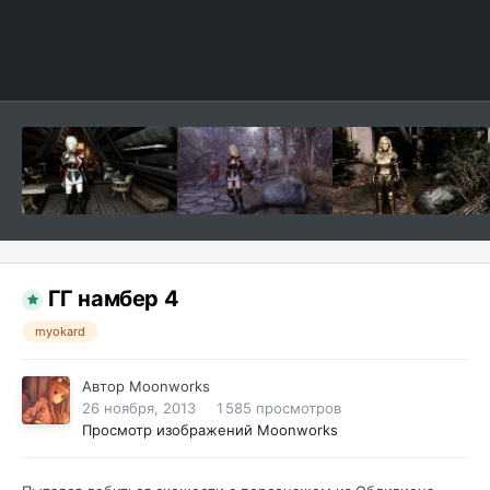
ГГ намбер 4
myokard
Автор
Moonworks
26 ноября, 2013
1 585 просмотров
Просмотр изображений Moonworks