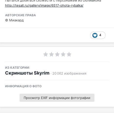
Пытался добиться схожести с персонажем из Обливиона
http://tesall.ru/gallery/image/6517-ohota-rybalka/
АВТОРСКИЕ ПРАВА
© Миакард
4
ИЗ КАТЕГОРИИ:
Скриншоты Skyrim
· 20 062 изображения
ИНФОРМАЦИЯ О ФОТО
Просмотр EXIF информации фотографии