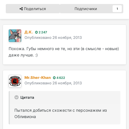
Поделиться
Подписчики
1
Д.К.
2 247
Опубликовано
26 ноября, 2013
Похожа. Губы немного не те, но эти (в смысле - новые)
даже лучше. :)
Mr.Sher-Khan
4 622
Опубликовано
26 ноября, 2013
Цитата
Пытался добиться схожести с персонажем из
Обливиона