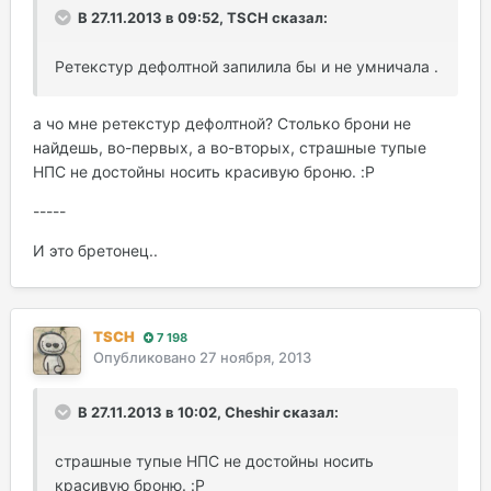
В 27.11.2013 в 09:52, TSCH сказал:
Ретекстур дефолтной запилила бы и не умничала .
а чо мне ретекстур дефолтной? Столько брони не
найдешь, во-первых, а во-вторых, страшные тупые
НПС не достойны носить красивую броню. :P
-----
И это бретонец..
TSCH
7 198
Опубликовано
27 ноября, 2013
В 27.11.2013 в 10:02, Cheshir сказал:
страшные тупые НПС не достойны носить
красивую броню. :P