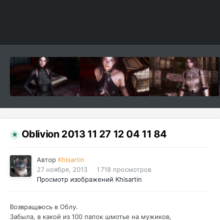
Oblivion 2013 11 27 12 04 11 84
Автор
Khisartin
27 ноября, 2013
1 718 просмотров
Просмотр изображений Khisartin
Возвращаюсь в Облу.
Забыла, в какой из 100 папок шмотье на мужиков,