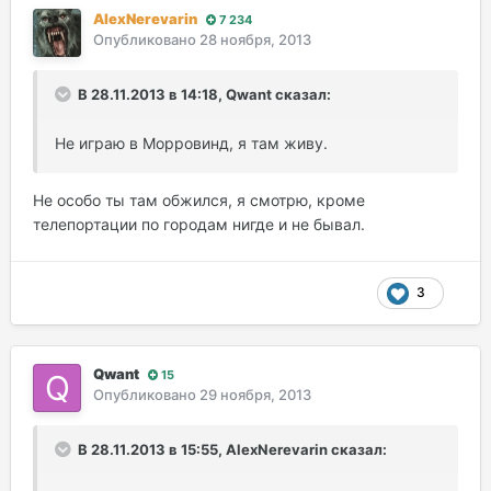
AlexNerevarin
7 234
Опубликовано
28 ноября, 2013
В 28.11.2013 в 14:18, Qwant сказал:
Не играю в Морровинд, я там живу.
Не особо ты там обжился, я смотрю, кроме
телепортации по городам нигде и не бывал.
3
Qwant
15
Опубликовано
29 ноября, 2013
В 28.11.2013 в 15:55, AlexNerevarin сказал: