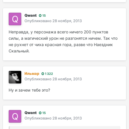
Qwant
15
Опубликовано
28 ноября, 2013
Неправда, у персонажа всего ничего 200 пунктов
силы, а магический урон не разгонятся ничем. Так что
не рухнет от чиха красная гора, разве что Наездник
Скальный.
Ильмар
1 322
Опубликовано
28 ноября, 2013
Ну и зачем тебе это?
Qwant
15
Опубликовано
28 ноября, 2013