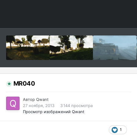
MR040
Автор
Qwant
27 ноября, 2013
3 144 просмотра
Просмотр изображений Qwant
1