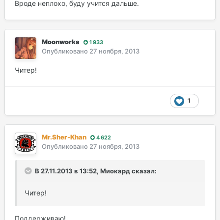
Вроде неплохо, буду учится дальше.
Moonworks
1 933
Опубликовано
27 ноября, 2013
Читер!
1
Mr.Sher-Khan
4 622
Опубликовано
27 ноября, 2013
В 27.11.2013 в 13:52, Миокард сказал:
Читер!
Поддерживаю!