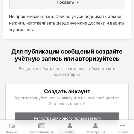
Показать
Не прокачиваю даже. Сейчас учусь поднимать армии
нежити, изготавливать даэдричемкие доспехи и варить
жуткие яды.
Для публикации сообщений создайте
учётную запись или авторизуйтесь
Вы должны быть пользователем, чтобы оставить
комментарий
Создать аккаунт
Зарегистрируйте новый аккаунт в нашем сообществе.
Это очень просто!
Регистрация нового пользователя
Войти
Форумы
Непрочитанные
Войти
Регистрация
Больше