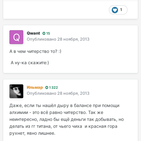
1
Qwant
15
Опубликовано
28 ноября, 2013
А в чем читерство то? :)
А ну-ка скажите:)
Ильмар
1 322
Опубликовано
28 ноября, 2013
Даже, если ты нашёл дыру в балансе при помощи
алхимии - это всё равно читерство. Так же
неинтересно, ладно бы ещё деньги так добывать, но
делать из гг титана, от чьего чиха и красная гора
рухнет, явно лишнее.