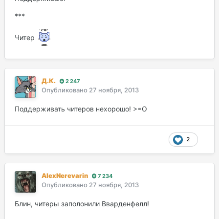
***
Читер
Д.К.
2 247
Опубликовано
27 ноября, 2013
Поддерживать читеров нехорошо! >=O
2
AlexNerevarin
7 234
Опубликовано
27 ноября, 2013
Блин, читеры заполонили Вварденфелл!