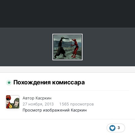
Похождения комиссара
Автор
Касркин
27 ноября, 2013
1 565 просмотров
Просмотр изображений Касркин
3