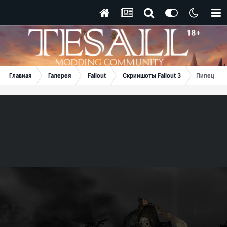
Главная
Галерея
Fallout
Скриншоты Fallout 3
Пипец теб