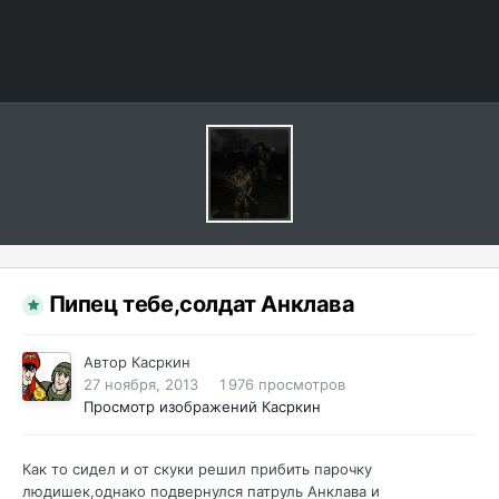
Пипец тебе,солдат Анклава
Автор
Касркин
27 ноября, 2013
1 976 просмотров
Просмотр изображений Касркин
Как то сидел и от скуки решил прибить парочку
людишек,однако подвернулся патруль Анклава и