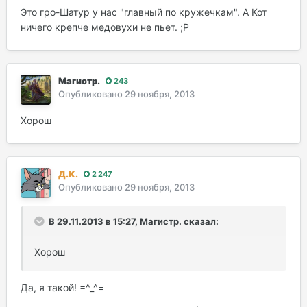
Это гро-Шатур у нас "главный по кружечкам". А Кот
ничего крепче медовухи не пьет. ;Р
Магистр.
243
Опубликовано
29 ноября, 2013
Хорош
Д.К.
2 247
Опубликовано
29 ноября, 2013
В 29.11.2013 в 15:27, Магистр. сказал:
Хорош
Да, я такой! =^_^=