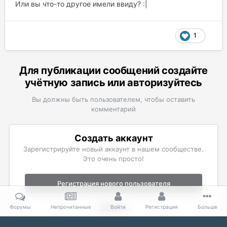
Или вы что-то другое имели ввиду? :|
1
Для публикации сообщений создайте
учётную запись или авторизуйтесь
Вы должны быть пользователем, чтобы оставить
комментарий
Создать аккаунт
Зарегистрируйте новый аккаунт в нашем сообществе.
Это очень просто!
Регистрация нового пользователя
Войти
Форумы
Непрочитанные
Войти
Регистрация
Больше
Уже есть аккаунт? Войти в систему.