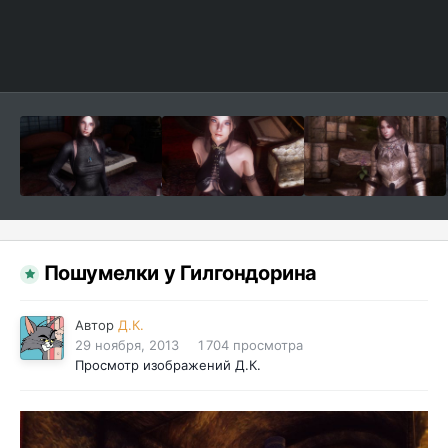
Пошумелки у Гилгондорина
Автор
Д.К.
29 ноября, 2013
1 704 просмотра
Просмотр изображений Д.К.