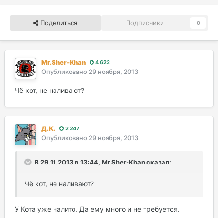
Поделиться
Подписчики
0
Mr.Sher-Khan
4 622
Опубликовано
29 ноября, 2013
Чё кот, не наливают?
Д.К.
2 247
Опубликовано
29 ноября, 2013
В 29.11.2013 в 13:44, Mr.Sher-Khan сказал:
Чё кот, не наливают?
У Кота уже налито. Да ему много и не требуется.