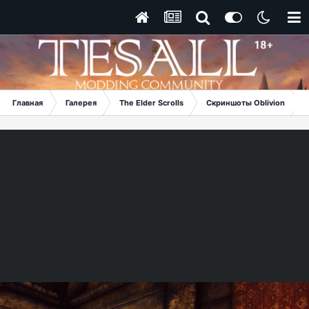
Главная
Галерея
The Elder Scrolls
Скриншоты Oblivion