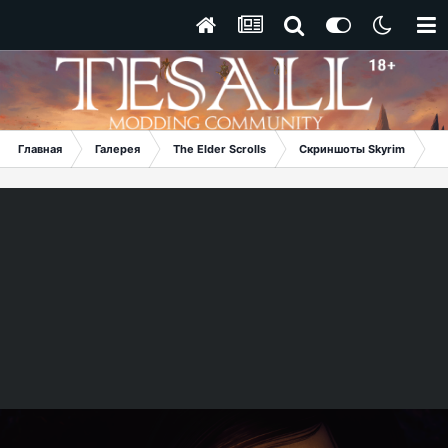
Главная
Галерея
The Elder Scrolls
Скриншоты Skyrim
О