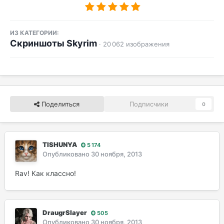
ИЗ КАТЕГОРИИ:
Скриншоты Skyrim
· 20 062 изображения
Поделиться
Подписчики
0
TISHUNYA
5 174
Опубликовано
30 ноября, 2013
Rav! Как классно!
DraugrSlayer
505
Опубликовано
30 ноября, 2013