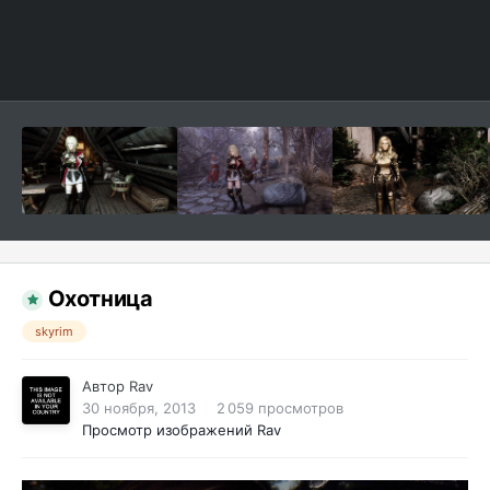
Охотница
skyrim
Автор
Rav
30 ноября, 2013
2 059 просмотров
Просмотр изображений Rav