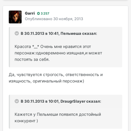
Garri
3 257
Опубликовано
30 ноября, 2013
В 30.11.2013 в 10:41, Пельмеша сказал:
Красота *__* Очень мне нравится этот
персонаж:одновременно изящная,и может
постоять за себя.
Да, чувствуется строгость, ответственность и
изящность, оригинальный персонаж)
В 30.11.2013 в 10:01, DraugrSlayer сказал:
Кажется у Пельмеши появился достойный
конкурент )