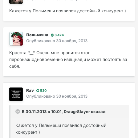
Кажется у Пельмеши появился достойный конкурент )
Пельмеша
3 424
Опубликовано
30 ноября, 2013
Красота *__* Очень мне нравится этот
персонаж:одновременно изящная,и может постоять за
себя.
Rav
530
Опубликовано
30 ноября, 2013
В 30.11.2013 в 10:01, DraugrSlayer сказал:
Кажется у Пельмеши появился достойный
конкурент )