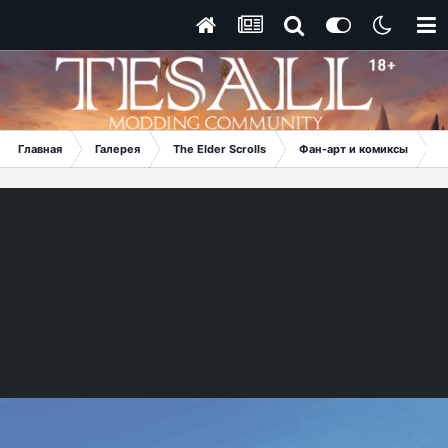
Главная
Галерея
The Elder Scrolls
Фан-арт и комиксы
К