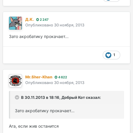
Д.К.
2 247
Опубликовано
30 ноября, 2013
Зато акробатику прокачает...
1
Mr.Sher-Khan
4 622
Опубликовано
30 ноября, 2013
В 30.11.2013 в 18:16, Добрый Кот сказал:
Зато акробатику прокачает...
Ага, если жив останится