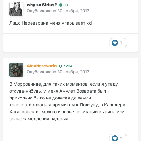
why so Sirius?
30
Опубликовано
30 ноября, 2013
Лицо Нереварина меня упарывает хd
1
AlexNerevarin
7 234
Опубликовано
30 ноября, 2013
В Морровинде, для таких моментов, если я упаду
откуда-нибудь, у меня Амулет Возврата был -
прикольно было не долетая до земли
телепортироваться прямиком к Ползуну, в Кальдеру.
Хотя, конечно, можно и зелье левитации выпить, или
зелье замедления падения.
1