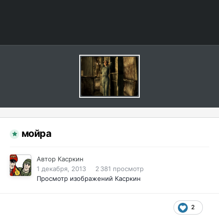
мойра
Автор
Касркин
1 декабря, 2013
2 381 просмотр
Просмотр изображений Касркин
2