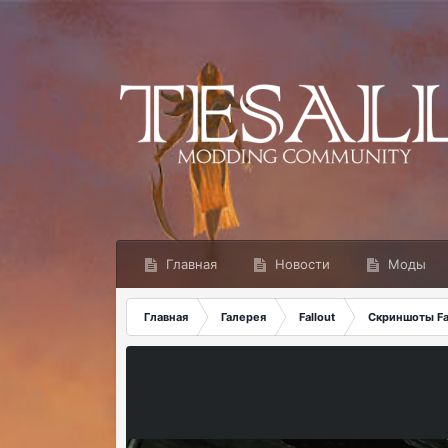
Главная
Новости
Моды
Главная
Галерея
Fallout
Скриншоты Fal