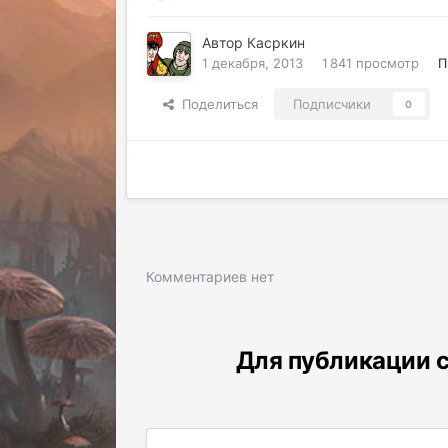
Автор
Касркин
1 декабря, 2013
1 841 просмотр
П
Поделиться
Подписчики
0
Комментариев нет
Для публикации с