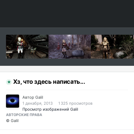
Хз, что здесь написать...
Автор
Galil
1 декабря, 2013
1 325 просмотров
Просмотр изображений Galil
АВТОРСКИЕ ПРАВА
© Galil