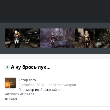
А ну брось лук...
Автор
corol
2 декабря, 2013
1 210 просмотров
Просмотр изображений corol
АВТОРСКИЕ ПРАВА
© Corol