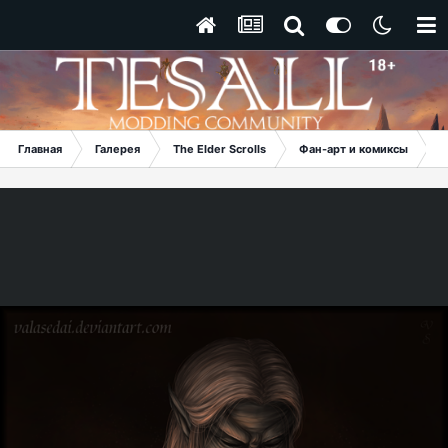
Главная
Галерея
The Elder Scrolls
Фан-арт и комиксы
B