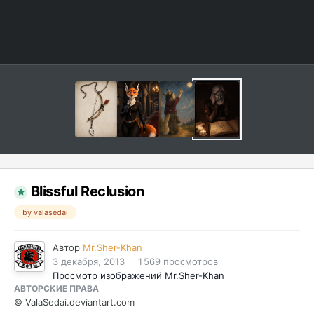
Blissful Reclusion
by valasedai
Автор
Mr.Sher-Khan
3 декабря, 2013
1 569 просмотров
Просмотр изображений Mr.Sher-Khan
АВТОРСКИЕ ПРАВА
© ValaSedai.deviantart.com