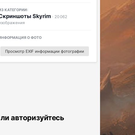
ИЗ КАТЕГОРИИ:
Скриншоты Skyrim
· 20 062
изображения
ИНФОРМАЦИЯ О ФОТО
Просмотр EXIF информации фотографии
или авторизуйтесь