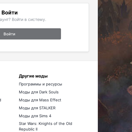
Войти
аунт? Войти в систему.
Войти
Другие моды
Программы и ресурсы
Моды для Dark Souls
d
Моды для Mass Effect
Моды для STALKER
Моды для Sims 4
Star Wars: Knights of the Old
Republic II