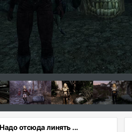
Надо отсюда линять ...