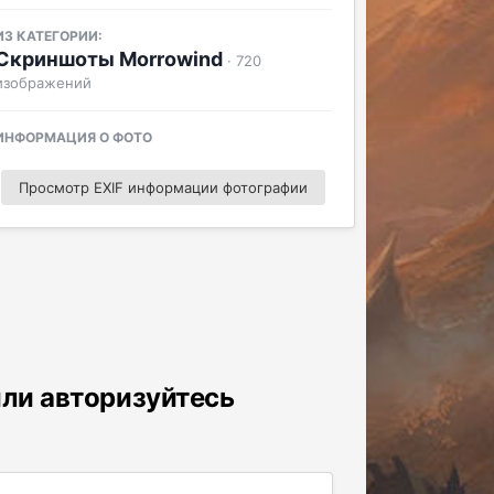
ИЗ КАТЕГОРИИ:
Скриншоты Morrowind
· 720
изображений
ИНФОРМАЦИЯ О ФОТО
Просмотр EXIF информации фотографии
или авторизуйтесь