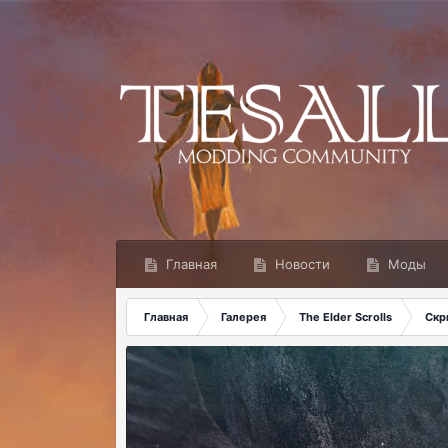
Главная
Новости
Моды
Главная
Галерея
The Elder Scrolls
Скр