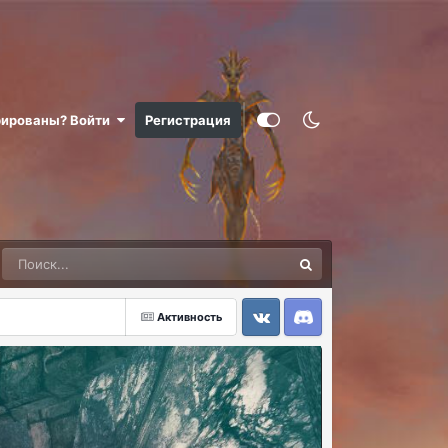
рированы? Войти
Регистрация
Активность
VK
Discord