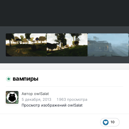
вампиры
Автор
owlSalat
5 декабря, 2013
1 963 просмотра
Просмотр изображений owlSalat
10