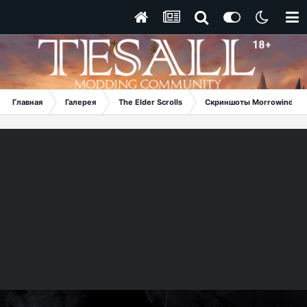
Главная
Галерея
The Elder Scrolls
Скриншоты Morrowind