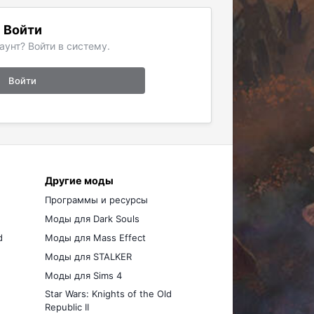
Войти
аунт? Войти в систему.
Войти
Другие моды
Программы и ресурсы
Моды для Dark Souls
d
Моды для Mass Effect
Моды для STALKER
Моды для Sims 4
Star Wars: Knights of the Old
Republic II