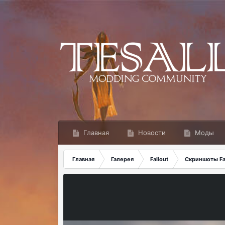
Главная
Новости
Моды
Главная
Галерея
Fallout
Скриншоты Fal