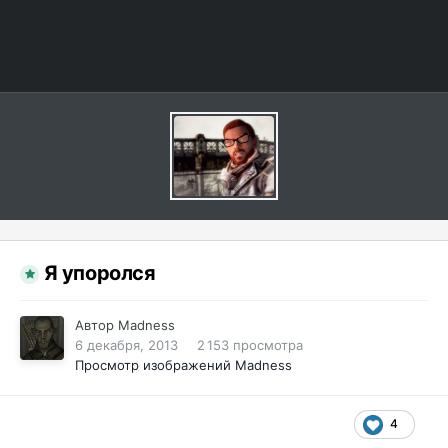
Я упоролся
Автор
Madness
6 декабря, 2013
2 153 просмотра
Просмотр изображений Madness
4