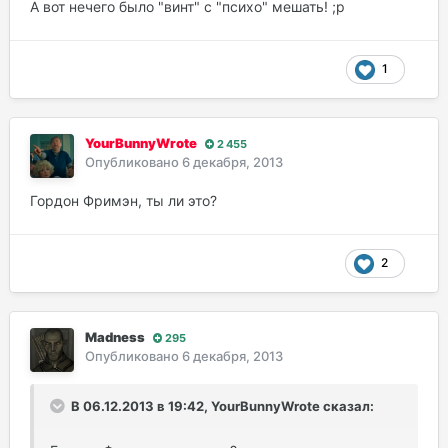
А вот нечего было "винт" с "психо" мешать! ;р
1
YourBunnyWrote
2 455
Опубликовано
6 декабря, 2013
Гордон Фримэн, ты ли это?
2
Madness
295
Опубликовано
6 декабря, 2013
В 06.12.2013 в 19:42, YourBunnyWrote сказал: