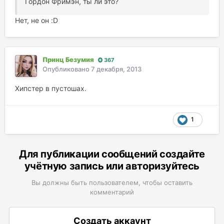
Гордон Фримэн, ты ли это?
Нет, не он :D
Принц Безумия
367
Опубликовано
7 декабря, 2013
Хипстер в пустошах.
1
Для публикации сообщений создайте
учётную запись или авторизуйтесь
Вы должны быть пользователем, чтобы оставить
комментарий
Создать аккаунт