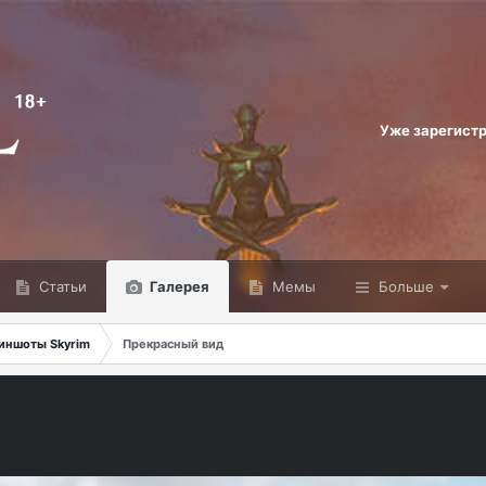
Уже зарегист
Статьи
Галерея
Мемы
Больше
иншоты Skyrim
Прекрасный вид