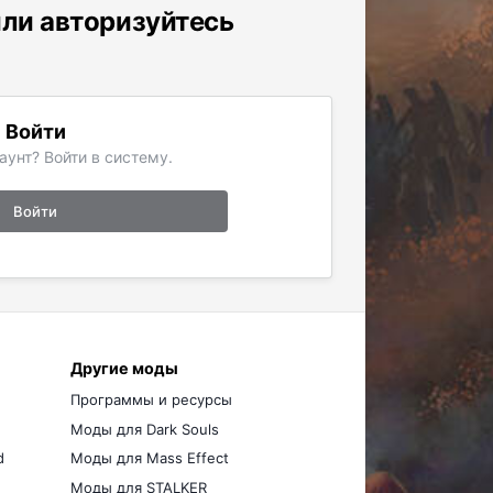
или авторизуйтесь
Войти
аунт? Войти в систему.
Войти
Другие моды
Программы и ресурсы
Моды для Dark Souls
d
Моды для Mass Effect
Моды для STALKER