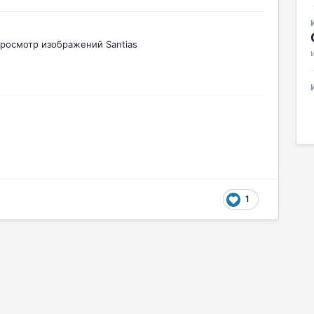
росмотр изображений Santias
1