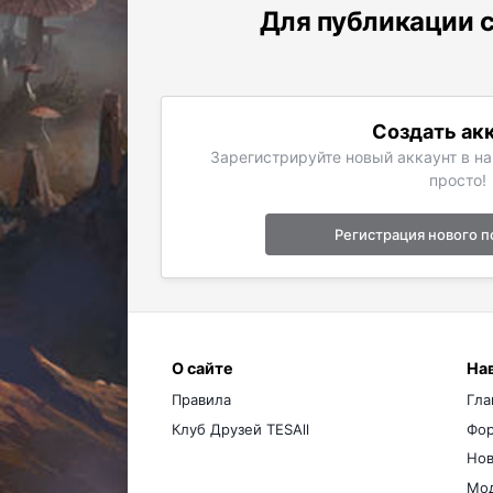
Для публикации с
Создать ак
Зарегистрируйте новый аккаунт в н
просто!
Регистрация нового п
О сайте
На
Правила
Гла
Клуб Друзей TESAll
Фо
Нов
Мо