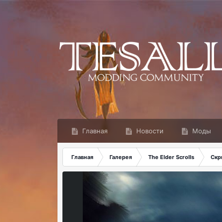
Главная
Новости
Моды
Главная
Галерея
The Elder Scrolls
Скр