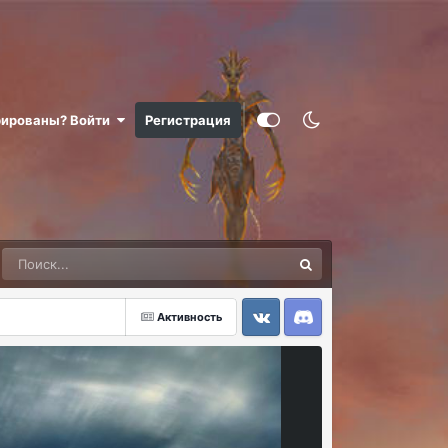
рированы? Войти
Регистрация
Активность
VK
Discord