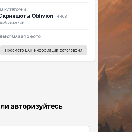
ИЗ КАТЕГОРИИ:
Скриншоты Oblivion
· 4 468
изображений
ИНФОРМАЦИЯ О ФОТО
Просмотр EXIF информации фотографии
или авторизуйтесь