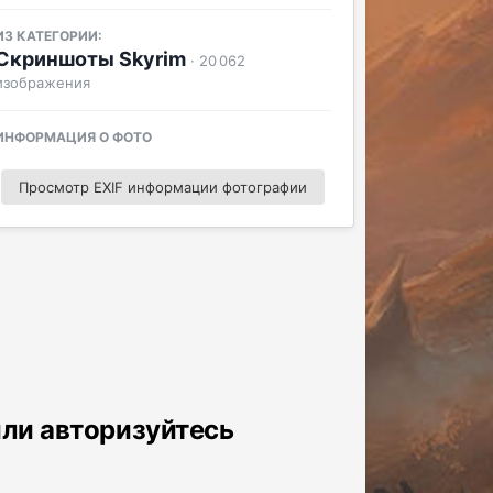
ИЗ КАТЕГОРИИ:
Скриншоты Skyrim
· 20 062
изображения
ИНФОРМАЦИЯ О ФОТО
Просмотр EXIF информации фотографии
или авторизуйтесь