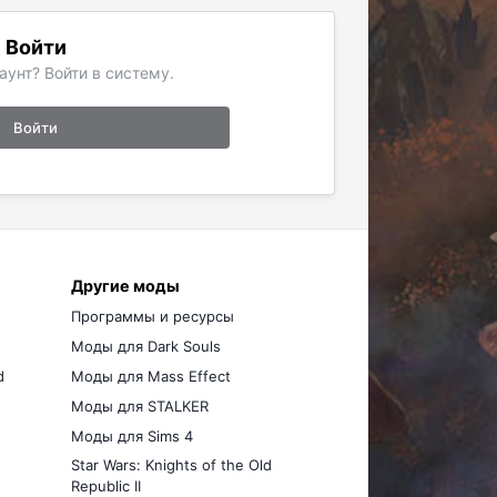
Войти
аунт? Войти в систему.
Войти
Другие моды
Программы и ресурсы
Моды для Dark Souls
d
Моды для Mass Effect
Моды для STALKER
Моды для Sims 4
Star Wars: Knights of the Old
Republic II