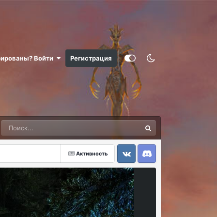
рированы? Войти
Регистрация
Активность
VK
Discord