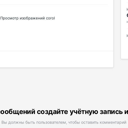
Просмотр изображений corol
ообщений создайте учётную запись 
Вы должны быть пользователем, чтобы оставить комментарий