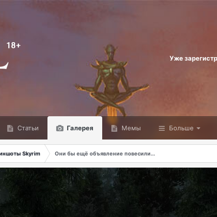
Уже зарегист
Статьи
Галерея
Мемы
Больше
иншоты Skyrim
Они бы ещё объявление повесили...