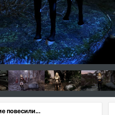
е повесили...