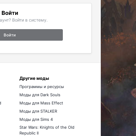
Войти
аунт? Войти в систему.
Войти
Другие моды
Программы и ресурсы
Моды для Dark Souls
d
Моды для Mass Effect
Моды для STALKER
Моды для Sims 4
Star Wars: Knights of the Old
Republic II