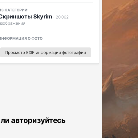
ИЗ КАТЕГОРИИ:
Скриншоты Skyrim
· 20 062
изображения
ИНФОРМАЦИЯ О ФОТО
Просмотр EXIF информации фотографии
или авторизуйтесь