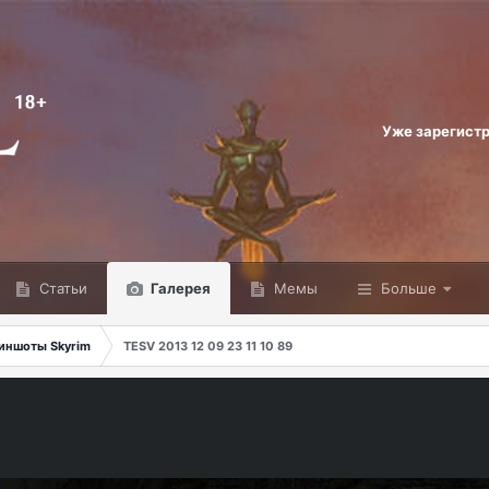
Уже зарегист
Статьи
Галерея
Мемы
Больше
иншоты Skyrim
TESV 2013 12 09 23 11 10 89