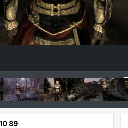
 10 89