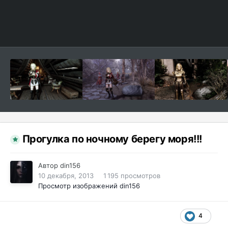
Прогулка по ночному берегу моря!!!
Автор
din156
10 декабря, 2013
1 195 просмотров
Просмотр изображений din156
4