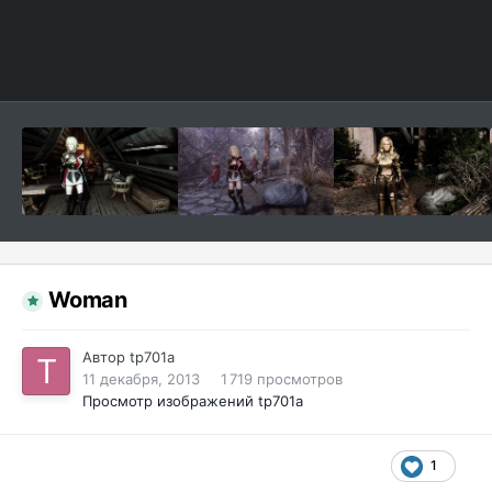
Woman
Автор
tp701a
11 декабря, 2013
1 719 просмотров
Просмотр изображений tp701a
1