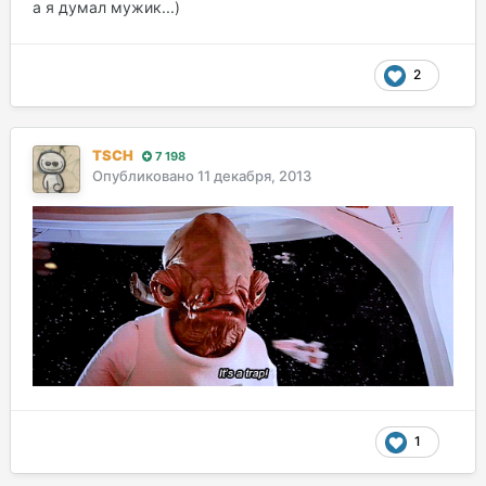
а я думал мужик...)
2
TSCH
7 198
Опубликовано
11 декабря, 2013
1