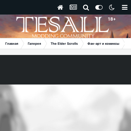
Главная
Галерея
The Elder Scrolls
Фан-арт и комиксы
C