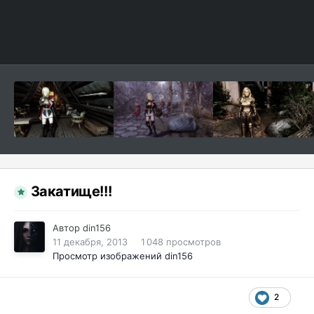
Закатище!!!
Автор
din156
11 декабря, 2013
1 048 просмотров
Просмотр изображений din156
2