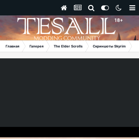
Главная
Галерея
The Elder Scrolls
Скриншоты Skyrim
За