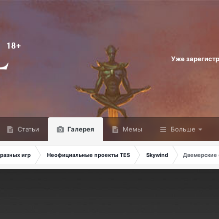
Уже зарегист
Статьи
Галерея
Мемы
Больше
разных игр
Неофициальные проекты TES
Skywind
Двемерские 