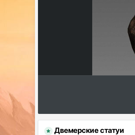
Двемерские статуи