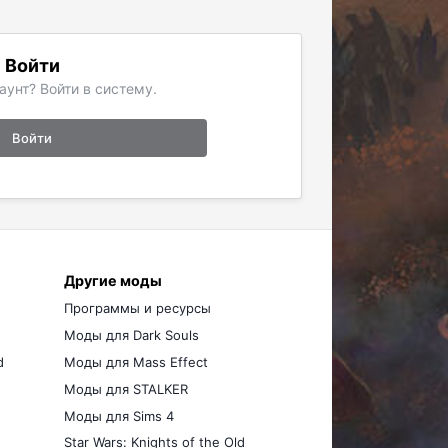
Войти
аунт? Войти в систему.
Войти
Другие моды
Программы и ресурсы
Моды для Dark Souls
d
Моды для Mass Effect
Моды для STALKER
Моды для Sims 4
Star Wars: Knights of the Old