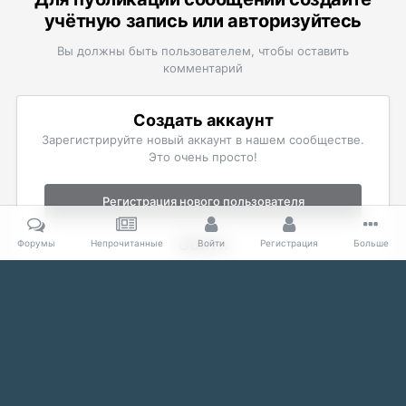
учётную запись или авторизуйтесь
Вы должны быть пользователем, чтобы оставить
комментарий
Создать аккаунт
Зарегистрируйте новый аккаунт в нашем сообществе.
Это очень просто!
Регистрация нового пользователя
Войти
Форумы
Непрочитанные
Войти
Регистрация
Больше
Уже есть аккаунт? Войти в систему.
Войти
Главная
Галерея
Неофициальные проекты разных игр
Неоф