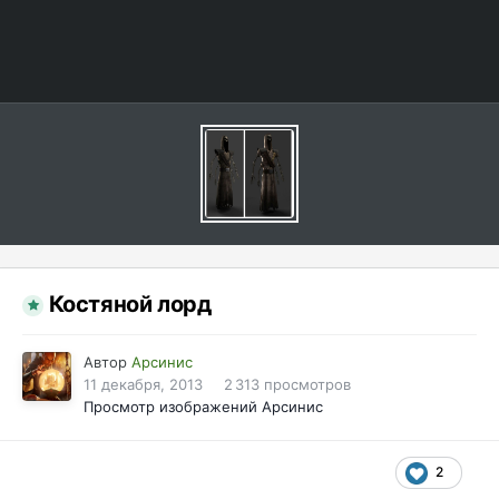
Костяной лорд
Автор
Арсинис
11 декабря, 2013
2 313 просмотров
Просмотр изображений Арсинис
2