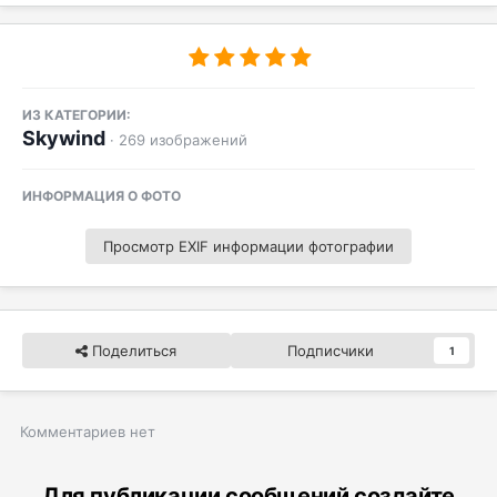
ИЗ КАТЕГОРИИ:
Skywind
· 269 изображений
ИНФОРМАЦИЯ О ФОТО
Просмотр EXIF информации фотографии
Поделиться
Подписчики
1
Комментариев нет
Для публикации сообщений создайте