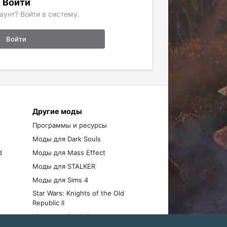
Войти
аунт? Войти в систему.
Войти
Другие моды
Программы и ресурсы
Моды для Dark Souls
d
Моды для Mass Effect
Моды для STALKER
Моды для Sims 4
Star Wars: Knights of the Old
Republic II
Моды для Stellaris