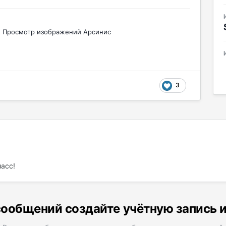
Просмотр изображений Арсинис
3
ласс!
ообщений создайте учётную запись 