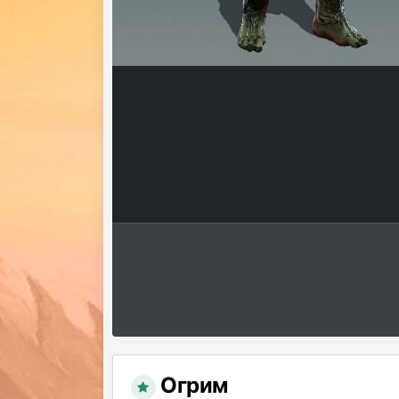
Огрим