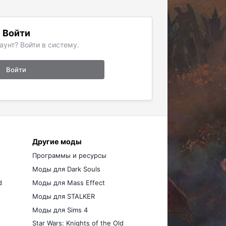
Войти
аунт? Войти в систему.
Войти
Другие моды
Программы и ресурсы
Моды для Dark Souls
d
Моды для Mass Effect
Моды для STALKER
Моды для Sims 4
Star Wars: Knights of the Old