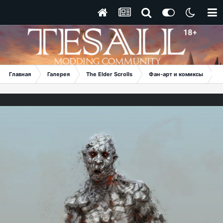
Главная
Галерея
The Elder Scrolls
Фан-арт и комиксы
П